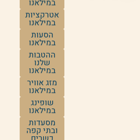
במילאנו
אטרקציות
במילאנו
הסעות
במילאנו
ההטבות
שלנו
במילאנו
מזג אוויר
במילאנו
שופינג
במילאנו
מסעדות
ובתי קפה
כשרים