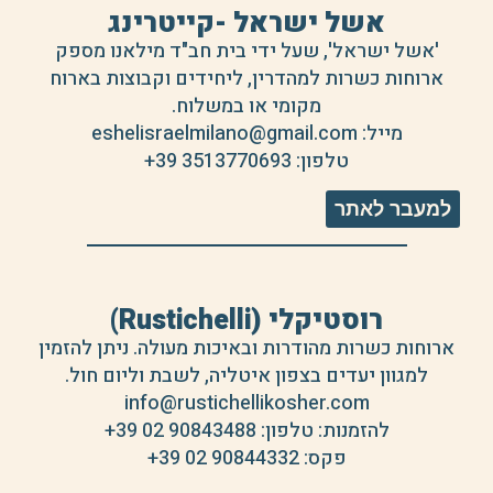
אשל ישראל -קייטרינג
'אשל ישראל', שעל ידי בית חב"ד מילאנו מספק
ארוחות כשרות למהדרין, ליחידים וקבוצות בארוח
מקומי או במשלוח.
מייל: eshelisraelmilano@gmail.com
טלפון:
+39 3513770693
למעבר לאתר
רוסטיקלי (Rustichelli)
ארוחות כשרות מהודרות ובאיכות מעולה. ניתן להזמין
למגוון יעדים בצפון איטליה, לשבת וליום חול.
info@rustichellikosher.com
להזמנות: טלפון:
+39 02 90843488
פקס:
+39 02 90844332