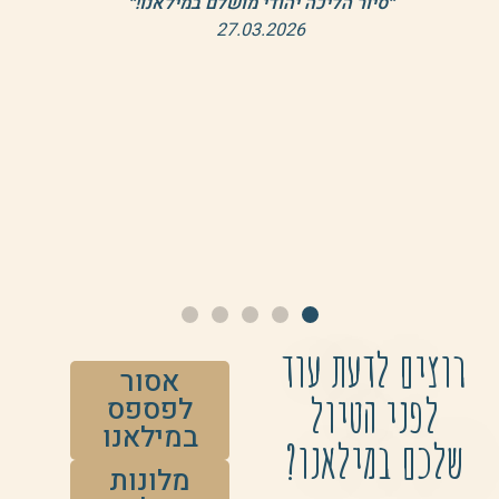
״סיור הליכה יהודי מושלם במילאנו!״
27.03.2026
רוצים לדעת עוד
אסור
לפני הטיול
לפספס
במילאנו
שלכם במילאנו?
מלונות