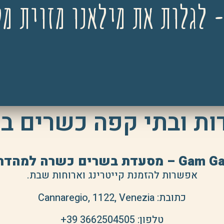
- לגלות את מילאנו מזוית מ
ת ובתי קפה כשרים בו
– מסעדת בשרים כשרה למהדרין
אפשרות להזמנת קייטרינג וארוחות שבת.
כתובת: Cannaregio, 1122, Venezia
טלפון:
+39 3662504505