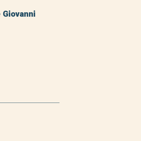
ificio Volpe Giovanni