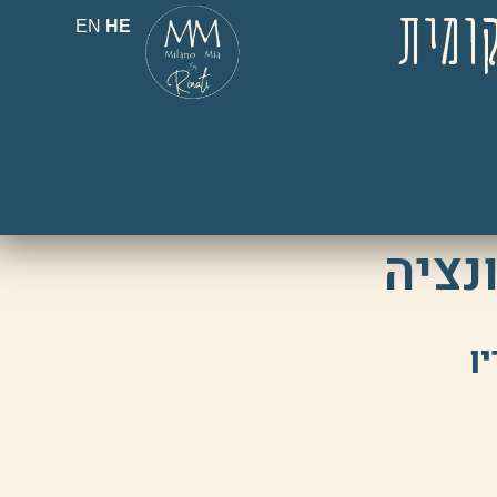
קומית
EN
HE
נציה