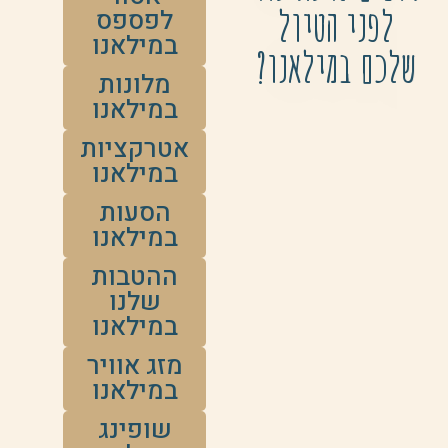
לפני הטיול
לפספס
במילאנו
שלכם במילאנו?
מלונות
במילאנו
אטרקציות
במילאנו
הסעות
במילאנו
ההטבות
שלנו
במילאנו
מזג אוויר
במילאנו
שופינג