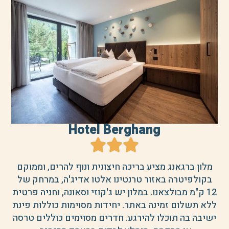
Hotel Berghang
מלון ברגאנג מציע בריכה חיצונית ונוף להרים, וממוקם
בקולפיטרה באזור טרנטינו אלטו אדיג'ה, במרחק של
12 ק"מ מבולצאנו. במלון יש ג'קוזי וסאונה, וחניה פרטית
ללא תשלום זמינה באתר. יחידות מסוימות כוללות פינת
ישיבה בה תוכלו להירגע. חדרים מסוימים כוללים טרסה