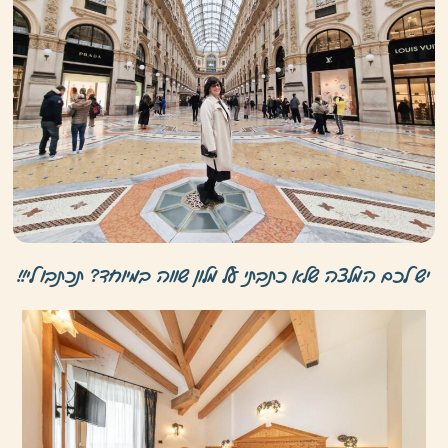
יש לכם המלצה שלא כתבתי על מלון שווה במיוחד? תכתבו לי!!