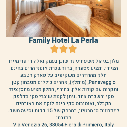
Family Hotel La Perla
מלון בניהול משפחתי זה שוכן בעמק ואלה די פרימיירו
הציורי, ומציע מסעדה, בר והשכרת אופני הרים בחינם.
חלק מהחדרים משקיפים על פארק הטבע
Paneveggio, (מומלץ), אחרים כוללים מטבחון קטן
ותקרות עם קורות אלון. בחורף, המלון מציע מחסן ציוד
סקי והשכרת ציוד. ניתן לקנות שוברי סקי בדלפק
הקבלה, ואוטובוס סקי חינם לוקח את האורחים
למדרונות סן מרטינו, במרחק של 15 דקות נסיעה משם.
כתובת:
Via Venezia 26, 38054 Fiera di Primiero, Italy