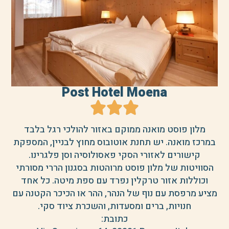
Post Hotel Moena
מלון פוסט מואנה ממוקם באזור להולכי רגל בלבד
במרכז מואנה. יש תחנת אוטובוס מחוץ לבניין, המספקת
קישורים לאזורי הסקי פאסולוסיה וסן פלגרינו.
הסוויטות של מלון פוסט מרוהטות בסגנון הררי מסורתי
וכוללות אזור טרקלין נפרד עם ספת מיטה. כל אחד
מציע מרפסת עם נוף של הנהר, ההר או הכיכר הקטנה עם
חנויות, ברים ומסעדות, והשכרת ציוד סקי.
כתובת: