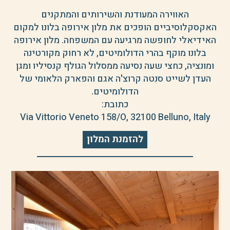
האווירה המעודנת והשירותים והמתקנים
האקסקלוסיביים הופכים את מלון אירופה בלונו למקום
האידיאלי לחופשה מרגיעה עם המשפחה. מלון אירופה
בלונו מוקף בהרי הדולומיטים, לא רחוק מקורטינה
ומונציה, כחצי שעה נסיעה ממסלול הגולף קנסיליו ומגן
העדן לשייט סנטה קרוצ'ה אגם והפארק הלאומי של
הדולומיטים.
כתובת:
Via Vittorio Veneto 158/O, 32100 Belluno, Italy
להזמנת המלון