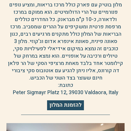
מלון בוטיק עם פארק כולל מרכז בריאות, ומציע נופים
פנורמיים של הרי הדולומיטים. הוא ממוקם במרכז
ולדאורה, כ-10 ק"מ מבראנק. כל החדרים כוללים
מרפסת פרטית ומשקיפים על ההרים שמסביב. מרכז
הבריאות של המלון כולל מתקנים מרגיעים רבים, כגון
סאונה פינית, סאונת אינפרא אדום וג'קוזי. מלון 3
כוכבים זה נמצא במיקום אידיאלי לפעילויות סקי,
טיולים ורכיבה על אופניים. הוא נמצא במרחק של
קילומטר אחד בלבד מאחת מרציפי הסקי של הר פלאן
דה קורונס, אליו ניתן להגיע עם אוטובוס סקי ציבורי
חינם שעוצר בצד השני של הכביש.
כתובת:
Peter Sigmayr Platz 12, 39030 Valdaora, Italy
להזמנת המלון