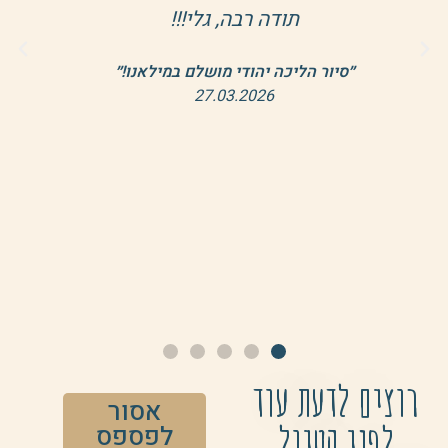
תודה רבה, גלי!!!
ובדרך 
להיסטו
״סיור הליכה יהודי מושלם במילאנו!״
ונוקי 
27.03.2026
״חוויה
רוצים לדעת עוד
אסור
לפני הטיול
לפספס