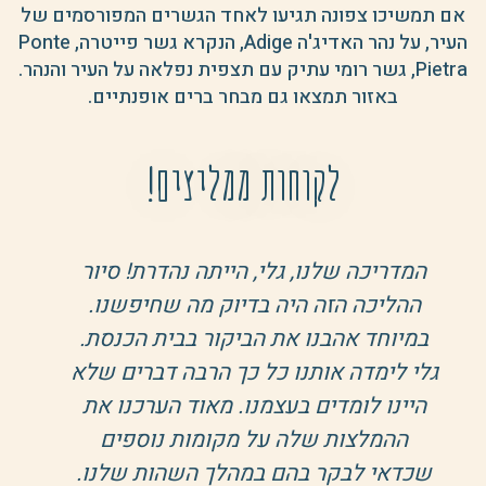
אם תמשיכו צפונה תגיעו לאחד הגשרים המפורסמים של
העיר, על נהר האדיג'ה Adige, הנקרא גשר פייטרה, Ponte
Pietra, גשר רומי עתיק עם תצפית נפלאה על העיר והנהר.
באזור תמצאו גם מבחר ברים אופנתיים.
לקוחות ממליצים!
מדריכה שלנו, גלי, הייתה נהדרת! סיור
אנחנו
הליכה הזה היה בדיוק מה שחיפשנו.
שלי ו
יוחד אהבנו את הביקור בבית הכנסת.
“ממיל
י לימדה אותנו כל כך הרבה דברים שלא
יינו לומדים בעצמנו. מאוד הערכנו את
לחוות 
ההמלצות שלה על מקומות נוספים
הבולט
דאי לבקר בהם במהלך השהות שלנו.
רובע