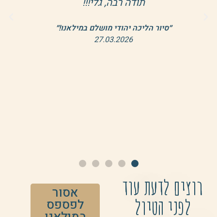
תודה רבה, גלי!!!
״סיור הליכה יהודי מושלם במילאנו!״
27.03.2026
רוצים לדעת עוד
אסור
לפני הטיול
לפספס