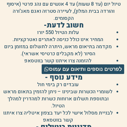
טיול יום (עד 8 שעות) עד 4 אנשים עם נהג פרטי (איסוף
והורדה בבית המלון), לעיירה סטרזה ואגם מאג'ורה
הקסומים.
חשוב לדעת-
עלות הטיול 550 יורו
המחיר אינו כולל כניסה לאתרים ואטרקציות.
מקדמה בתיאום מראש, היתרה לתשלום במזומן ביום
הסיור (לא מקבלים כרטיסי אשראי).
להזמנה צרו איתנו קשר בווטסאפ
לפרטים נוספים ותיאום עם עמוס
מידע נוסף -
עובדים רק בימי חול
לשומרי הכשרות שבינינו – ניתן להזמין בתאום מראש
ובתוספת תשלום ארוחות כשרות למהדרין למהלך
הטיול.
לבניית מסלול אישי לכל יעד בצפון איטליה צרו איתנו
קשר בווטסאפ